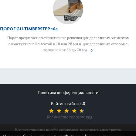
ПОРОГ GU-TIMBERSTEP 164
Порог предлагает альтернативные решения для деревянных элементов
с констуктивной высотой в 10 или 28 мм и для деревянных створок с
толщиной от 56 до 78 мм
Политика конфиденциальности
Рейтинг сайта: 4.8
Количество голосов:
1531
Вся представленная на сайте информация, касающаяся характеристик
продуктов, наличия на складе, стоимости товаров, носит информационный