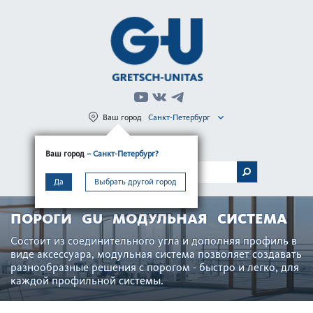
Ваш город
Санкт-Петербург
Регистрация
Вход
Ваш город
– Санкт-Петербург?
МЕНЮ
Да
Выбрать другой город
ПОРОГИ GU МОДУЛЬНАЯ СИСТЕМА
Состоит из соединительного угла и дополняя профиль в
виде аксессуара, модульная система позволяет создавать
разнообразные решения с порогом - быстро и легко, для
каждой профильной системы.