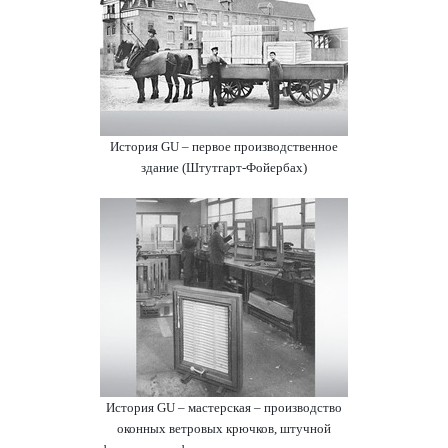
История GU – первое производственное
здание (Штутгарт-Фойербах)
История GU – мастерская – производство
оконных ветровых крючков, штучной