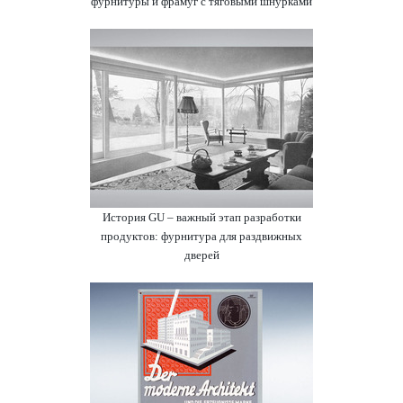
фурнитуры и фрамуг с тяговыми шнурками
История GU – важный этап разработки
продуктов: фурнитура для раздвижных
дверей