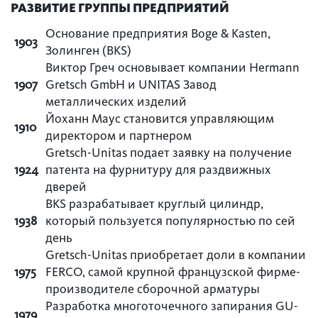
РАЗВИТИЕ ГРУППЫ ПРЕДПРИЯТИЙ
Основание предприятия Boge & Kasten,
1903
Золинген (BKS)
Виктор Греч основывает компании Hermann
1907
Gretsch­ GmbH и UNITAS Завод
металлических изделий
Йоханн Маус становится управляющим
1910
директором и партнером
Gretsch­-Unitas подает заявку на получение
1924
патента на фурнитуру для раздвижных
дверей
BKS разрабатывает круглый цилиндр,
1938
который пользуется популярностью по сей
день
Gretsch­-Unitas приобретает доли в компании
1975
FERCO, самой крупной французской фирме-
производителе сборочной арматуры
Разработка многоточечного запирания GU-
1979