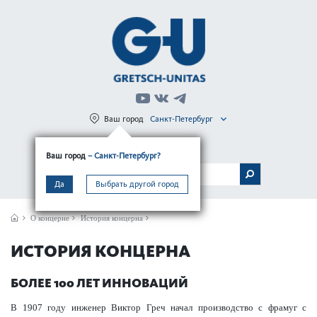
Ваш город
Санкт-Петербург
Регистрация
Вход
Ваш город
– Санкт-Петербург?
МЕНЮ
Да
Выбрать другой город
О концерне
История концерна
ИСТОРИЯ КОНЦЕРНА
БОЛЕЕ 100 ЛЕТ ИННОВАЦИЙ
В 1907 году инженер Виктор Греч начал производство с фрамуг с