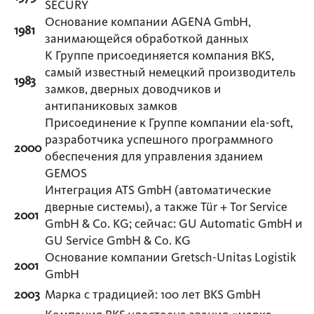
SECURY
Основание компании AGENA GmbH,
1981
занимающейся обработкой данных
К Группе присоединяется компания BKS,
самый известный немецкий производитель
1983
замков, дверных доводчиков и
антипаниковых замков
Присоединение к Группе компании ela-soft,
разработчика успешного программного
2000
обеспечения для управления зданием
GEMOS
Интеграция ATS GmbH (автоматические
дверные системы), а также Tür + Tor Service
2001
GmbH & Co. KG; сейчас: GU Automatic GmbH и
GU Service GmbH & Co. KG
Основание компании Gretsch­-Unitas Logistik
2001
GmbH
2003
Марка с традицией: 100 лет BKS GmbH