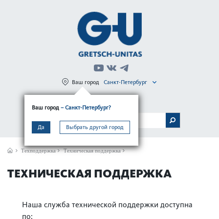
Ваш город
Санкт-Петербург
Регистрация
Вход
Ваш город
– Санкт-Петербург?
МЕНЮ
Да
Выбрать другой город
Техподдержка
Техническая поддержка
ТЕХНИЧЕСКАЯ ПОДДЕРЖКА
Наша служба технической поддержки доступна
по: