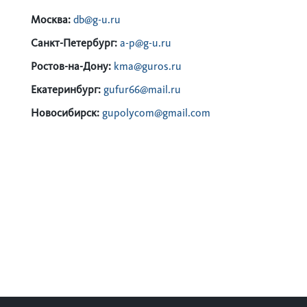
Москва:
db@g-u.ru
Санкт-Петербург:
a-p@g-u.ru
Ростов-на-Дону:
kma@guros.ru
Екатеринбург:
gufur66@mail.ru
Новосибирск:
gupolycom@gmail.com