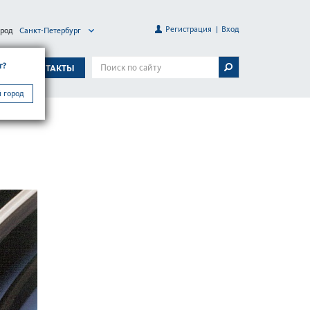
Регистрация
Вход
ород
Санкт-Петербург
г?
А
КОНТАКТЫ
 город