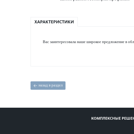
ХАРАКТЕРИСТИКИ
Вас заинтер­ес­овала наше широкое предложение в об
назад в раздел
КОМПЛЕКСНЫЕ РЕШЕ