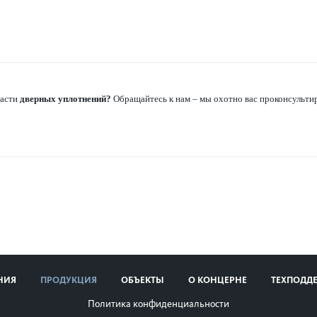
ласти
дверных уплотнений?
Обращайтесь к нам – мы охотно вас про­консульти
НИЯ
ПРОДУКЦИЯ
ОБЪЕКТЫ
О КОНЦЕРНЕ
ТЕХПОДД
Политика конфиденциальности