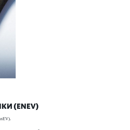
КИ (ENEV)
EnEV).