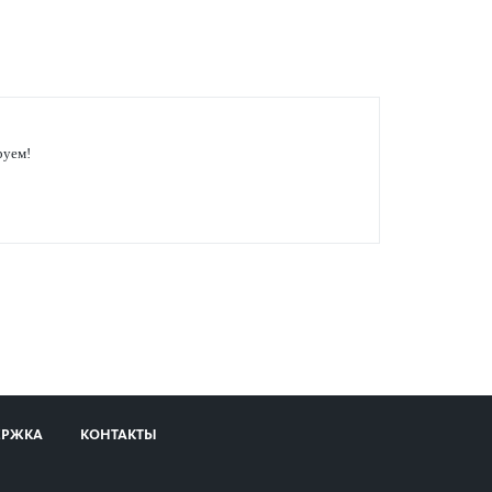
руем!
ЕРЖКА
КОНТАКТЫ