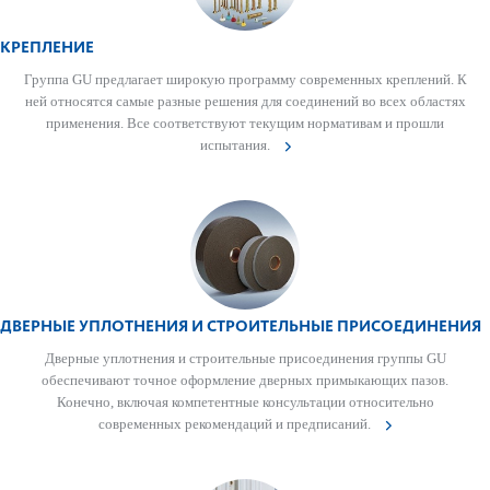
КРЕПЛЕНИЕ
Группа GU предлагает широкую программу современных креп­лений. К
ней относятся самые разные решения для соединений во всех обла­стях
применения. Все соотв­е­тствуют тек­ущим нормат­ивам и прошли
испытания.
ДВЕРНЫЕ УПЛОТНЕНИЯ И СТРОИТЕЛЬНЫЕ ПРИСОЕДИНЕНИЯ
Дверные уплотнения и строительные присо­единения группы GU
обеспечивают точное оформ­ление дверных примы­кающих пазов.
Конечно, включая компетентные консультации относительно
современных рекомендаций и предписаний.