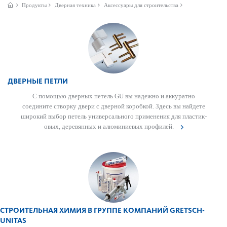
Продукты
Дверная техника
Аксессуары для строительства
ДВЕРНЫЕ ПЕТЛИ
С помощью дверных петель GU вы надежно и аккур­атно
соедините створку двери с дверной кор­обкой. Здесь вы найдете
широкий выбор петель унив­ерсального применения для пла­сти­к­
овых, дер­евянных и алюминиевых профилей.
СТРОИТЕЛЬНАЯ ХИМИЯ В ГРУППЕ КОМПАНИЙ GRETSCH-
UNITAS