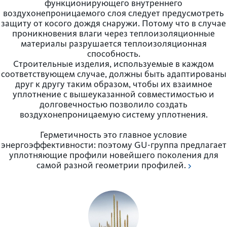
функционирующего внутреннего
воздухонепроницаемого слоя следует предусмотреть
защиту от косого дождя снаружи. Потому что в случае
проникновения влаги через теплоизоляционные
материалы разрушается теплоизоляционная
способность.
Строительные изделия, используемые в каждом
соответствующем случае, должны быть адаптированы
друг к другу таким образом, чтобы их взаимное
уплотнение с вышеуказанной совместимостью и
долговечностью позволило создать
воздухонепроницаемую систему уплотнения.
Гермет­ичность это главное условие
энергоэффективности: поэтому GU-группа предлагает
уплотняющие профили новейшего пок­о­л­ения для
самой разной геометрии профилей.