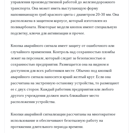
управления производственной работой до железнодорожного
транспорта. Она может иметь выступающую форму
напоминающую гриб красного цвета с диаметром 20-30 мм. Она
расположена в защитном корпусе, который изготовлен из
поликарбоната. Некоторые модели кнопок имеют специальную
подсветку, ключи для активизации и прочее.
Кнопка аварийного сигнала имеет защиту от ошибочного или
случайного применения. Контроль над сохранностью пломбы
лежит на персонале, который следит за безопасностью и
сохранностью предприятия. Размещается она на видном и
доступном для всех работников месте. Обычно под кнопкой
аварийного сигнала наносится яркий желтый круг. Если она
рассчитана на экстренную остановку устройства, то размещают
ее с двух сторон. Каждый работник предприятия или любого
другого учреждения должен знать ближайшее место
расположения устройства.
Кнопки аварийной сигнализации рассчитаны на многократное
использование и обеспечивают безотказную работу на
протяжении длительного периода времени.