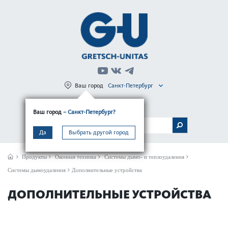
Ваш город
Санкт-Петербург
Регистрация
Вход
Ваш город
– Санкт-Петербург?
МЕНЮ
Да
Выбрать другой город
Продукты
Оконная техника
Системы дымо- и теплоудаления
Системы дымоудаления
Дополнительные устройства
ДОПОЛНИТЕЛЬНЫЕ УСТРОЙСТВА