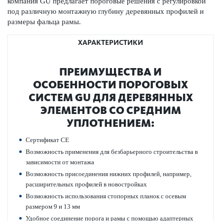
компания GU предлагает пор­оговые решения с регулировкой
под различную монтажную глубину дер­евянных профилей и
размеры фальца рамы.
ХАРАКТЕРИСТИКИ
ПРЕИМУЩЕСТВА И
ОСОБЕННОСТИ ПОР­ОГОВЫХ
СИСТЕМ GU ДЛЯ ДЕР­ЕВЯННЫХ
ЭЛЕМЕНТОВ СО СРЕДНИМ
УПЛОТНЕНИЕМ:
Сертификат СЕ
Возможность применения для безба­рьерного строительства в
зав­исимости от монтажа
Возможность присо­единения нижних профилей, например,
расширительных профилей в новостройках
Возможность исполь­зования стопорных планок с осевым
размером 9 и 13 мм
Удобное соединение порога и рамы с помощью адаптерных