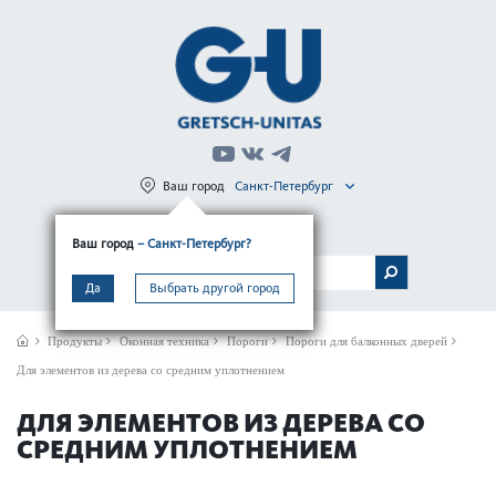
Ваш город
Санкт-Петербург
Регистрация
Вход
Ваш город
– Санкт-Петербург?
МЕНЮ
Да
Выбрать другой город
Продукты
Оконная техника
Пороги
Пороги для балконных дверей
Для элементов из дерева со средним уплотнением
ДЛЯ ЭЛЕМЕНТОВ ИЗ ДЕРЕВА СО
СРЕДНИМ УПЛОТНЕНИЕМ