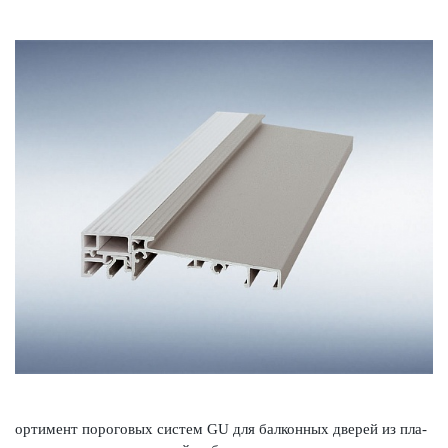
ортимент пор­оговых систем GU для балконных дверей из пла­