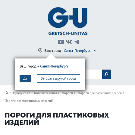
Ваш город
Санкт-Петербург
Регистрация
Вход
Ваш город
– Санкт-Петербург?
МЕНЮ
Да
Выбрать другой город
Продукты
Оконная техника
Пороги
Пороги для балконных дверей
Пороги для пластиковых изделий
ПОРОГИ ДЛЯ ПЛАСТИКОВЫХ
ИЗДЕЛИЙ