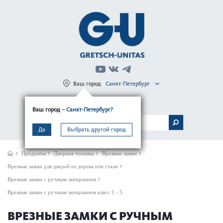
Ваш город
Санкт-Петербург
Регистрация
Вход
Ваш город
– Санкт-Петербург?
МЕНЮ
Да
Выбрать другой город
Продукты
Дверная техника
Врезные замки
Врезные замки для дверей из дерева или стали
Врезные замки с ручным запиранием
Врезные замки с ручным запиранием класс 1 - 5
ВРЕЗНЫЕ ЗАМКИ С РУЧНЫМ