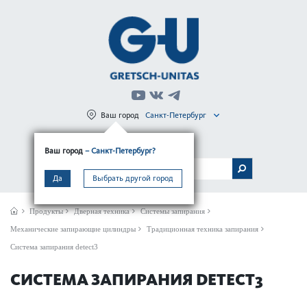
Ваш город
Санкт-Петербург
Регистрация
Вход
Ваш город
– Санкт-Петербург?
МЕНЮ
Да
Выбрать другой город
Продукты
Дверная техника
Системы запирания
Механические запирающие цилиндры
Традиционная техника запирания
Система запирания detect3
СИСТЕМА ЗАПИРАНИЯ DETECT3