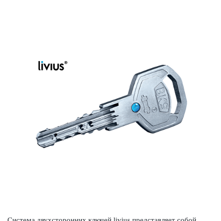
Система двухсторонних ключей livius представляет собой