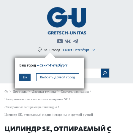
Ваш город
Санкт-Петербург
Регистрация
Вход
Ваш город
– Санкт-Петербург?
МЕНЮ
Да
Выбрать другой город
Продукты
Дверная техника
Системы запирания
Электромеханическая система запирания SE
Электронные запирающие цилиндры
Цилиндр SE, отпираемый с одной стороны, с круглой ручкой
ЦИЛИНДР SE, ОТПИРАЕМЫЙ С