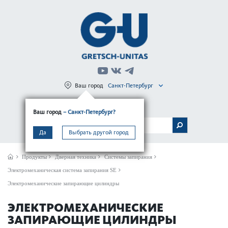
Ваш город
Санкт-Петербург
Регистрация
Вход
Ваш город
– Санкт-Петербург?
МЕНЮ
Да
Выбрать другой город
Продукты
Дверная техника
Системы запирания
Электромеханическая система запирания SE
Электромеханические запирающие цилиндры
ЭЛЕКТРОМЕХАНИЧЕСКИЕ
ЗАПИРАЮЩИЕ ЦИЛИНДРЫ