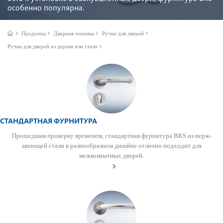
особенно популярна.
Продукты
Дверная техника
Ручки для дверей
Ручки для дверей из дерева или стали
СТАНДАРТНАЯ ФУРНИТУРА
Прошедшая проверку временем, стандартная фурнитура BKS из нерж­
а­в­еющей стали в разнообразном дизайне отлично подходит для
межкомн­атных дверей.