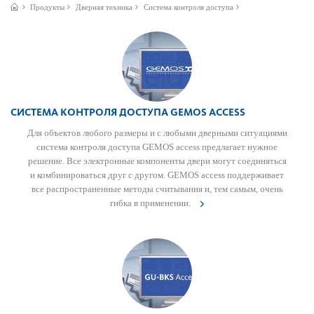
Продукты
Дверная техника
Система контроля доступа
СИСТЕМА КОНТРОЛЯ ДОСТУПА GEMOS ACCESS
Для объектов любого размеры и с любыми дверными ситуациями
сис­тема контроля дос­тупа GEMOS access предлагает нужное
решение. Все электронные компоненты двери могут соединяться
и комб­инироваться друг с другом. GEMOS access поддерживает
все распрос­траненные методы считывания и, тем самым, очень
гибка в применении.