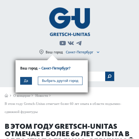
Ваш город
Санкт-Петербург
Регистрация
Вход
Ваш город
– Санкт-Петербург?
МЕНЮ
Да
Выбрать другой город
О концерне
Новости
В этом году Gretsch-Unitas отмечает более 60 лет опыта в области подъемно-
сдвижной фурнитуры
В ЭТОМ ГОДУ GRETSCH-UNITAS
ОТМЕЧАЕТ БОЛЕЕ 60 ЛЕТ ОПЫТА В