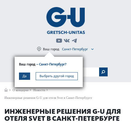
Ваш город
Санкт-Петербург
Регистрация
Вход
Ваш город
– Санкт-Петербург?
МЕНЮ
Да
Выбрать другой город
О концерне
Новости
Инженерные решения G-U для отеля Svet в Санкт-Петербурге
ИНЖЕНЕРНЫЕ РЕШЕНИЯ G-U ДЛЯ
ОТЕЛЯ SVET В САНКТ-ПЕТЕРБУРГЕ