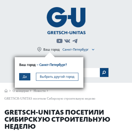
Ваш город
Санкт-Петербург
Регистрация
Вход
Ваш город
– Санкт-Петербург?
МЕНЮ
Да
Выбрать другой город
О концерне
Новости
GRETSCH-UNITAS посетили Сибирскую строительную неделю
GRETSCH-UNITAS ПОСЕТИЛИ
СИБИРСКУЮ СТРОИТЕЛЬНУЮ
НЕДЕЛЮ