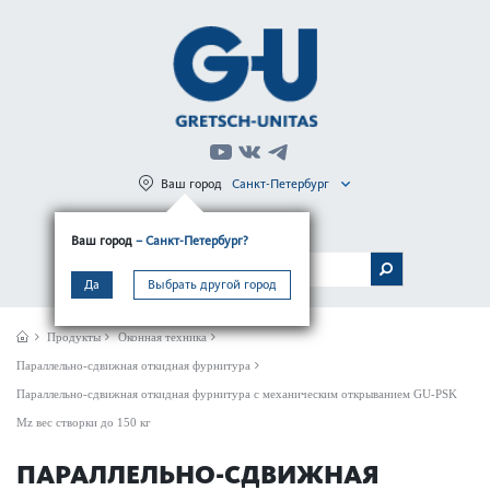
Ваш город
Санкт-Петербург
Регистрация
Вход
Ваш город
– Санкт-Петербург?
МЕНЮ
Да
Выбрать другой город
Продукты
Оконная техника
Параллельно-сдвижная откидная фурнитура
Параллельно-сдвижная откидная фурнитура с механическим открыванием GU-PSK
Mz вес створки до 150 кг
ПАРАЛЛЕЛЬНО-СДВИЖНАЯ