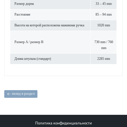
Размер дорна
33 – 45 mm
Расстояние
85 – 94 mm
Высота на которой расположена нажимная ручка
1020 mm
Размер A / размер B
730 mm / 760
mm
Длина штульпа (стандарт)
2285 mm
назад в раздел
Политика конфиденциальности