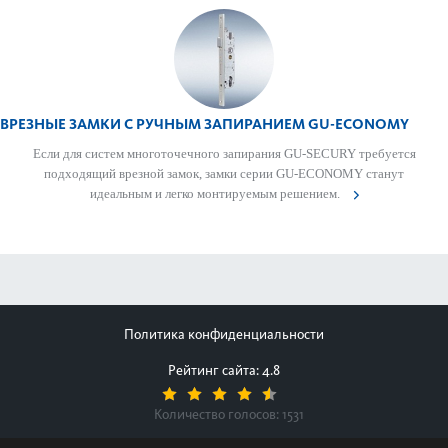
ВРЕЗНЫЕ ЗАМКИ С РУЧНЫМ ЗАПИРАНИЕМ GU-ECONOMY
Если для систем многоточечного запирания GU-SECURY требуется
подходящий врезной замок, замки серии GU-ECONOMY станут
идеальным и легко монтируемым решением.
Политика конфиденциальности
Рейтинг сайта: 4.8
Количество голосов:
1531