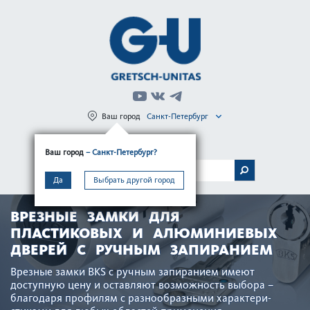
Ваш город
Санкт-Петербург
Регистрация
Вход
Ваш город
– Санкт-Петербург?
МЕНЮ
Да
Выбрать другой город
ВРЕЗНЫЕ ЗАМКИ ДЛЯ
ПЛАСТИКОВЫХ И АЛЮМИНИЕВЫХ
ДВЕРЕЙ С РУЧНЫМ ЗАПИРАНИЕМ
Врезные замки BKS с ручным запиранием имеют
доступную цену и оставляют возможность выбора –
благодаря профилям с разнообразными хар­актер­и­