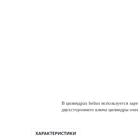
В цилиндрах helius используется за
двухстороннего ключа цилиндры очен
ХАРАКТЕРИСТИКИ