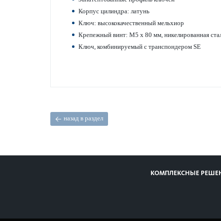
Корпус цилиндра: латунь
Ключ: высококачественный мельхиор
Крепежный винт: M5 x 80 мм, никелированная ста
Ключ, комбинируемый с транспондером SE
назад в раздел
КОМПЛЕКСНЫЕ РЕШЕ