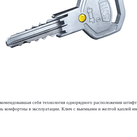
рекомендовавшая себя технология однорядного расположения штифт
ь комфортны в эксплуатации. Ключ с выемками и желтой каплей и