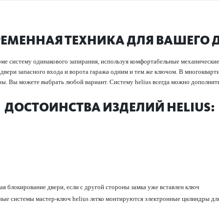
ЕМЕННАЯ ТЕХНИКА ДЛЯ ВАШЕГО
оме систему одинакового запирания, используя комфортабельные механические
 двери запасного входа и ворота гаража одним и тем же ключом. В многоква
ы. Вы можете выбрать любой вариант. Систему helius всегда можно дополни
ДОСТОИНСТВА ИЗДЕЛИЙ HELIUS:
 блокирование двери, если с другой стороны замка уже вставлен ключ
ные системы мастер-ключ helius легко монтируются электронные цилиндры дл