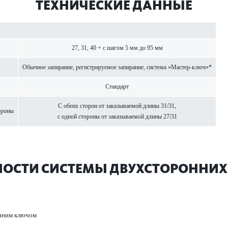
ТЕХНИЧЕСКИЕ ДАННЫЕ
27, 31, 40 + с шагом 5 мм до 95 мм
Обычное запирание, регистрируемое запирание, система «Мастер-ключ»*
Стандарт
С обеих сторон от заказываемой длины 31/31,
ороны
с одной стороны от заказываемой длины 27/31
НОСТИ СИСТЕМЫ ДВУХСТОРОННИХ
нним ключом