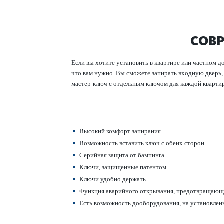
CОВР
Если вы хотите установить в квартире или частном д
что вам нужно. Вы сможете запирать входную дверь,
мастер-ключ с отдельным ключом для каждой квартир
Высокий комфорт запирания
Возможность вставить ключ с обеих сторон
Серийная защита от бампинга
Ключи, защищенные патентом
Ключи удобно держать
Функция аварийного открывания, предотвращающая
Есть возможность дооборудования, на установлен