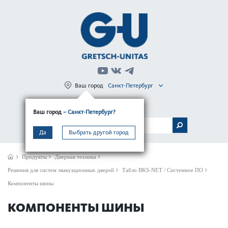
Ваш город
Санкт-Петербург
Регистрация
Вход
Ваш город
– Санкт-Петербург?
МЕНЮ
Да
Выбрать другой город
Продукты
Дверная техника
Решения для систем эвакуационных дверей
Табло BKS-NET / Системное ПО
Компоненты шины
КОМПОНЕНТЫ ШИНЫ