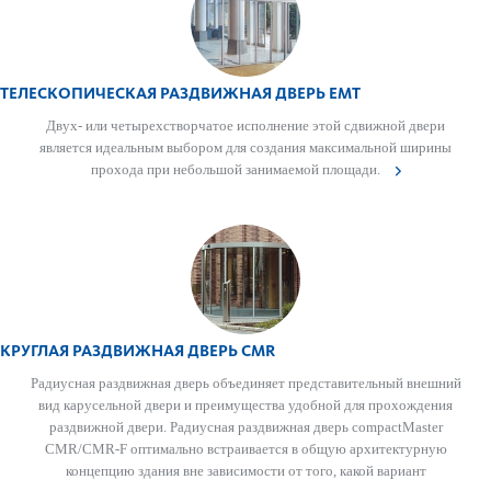
ТЕЛЕСКОПИЧЕСКАЯ РАЗДВИЖНАЯ ДВЕРЬ EMT
Двух- или чет­ырехствор­чатое исполнение этой сдвижной двери
является идеальным выбором для созд­ания максимальной ширины
прохода при небо­льшой занимаемой площади.
КРУГЛАЯ РАЗДВИЖНАЯ ДВЕРЬ CMR
Радиусная раздвижная дверь объединяет представительный внешний
вид карусельной двери и преимущества удобной для прохождения
раздвижной двери. Радиусная раздвижная дверь compactMaster
CMR/CMR-F оптимально встраивается в общую архитектурную
концепцию здания вне зависимости от того, какой вариант