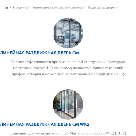
Продукты
Автом­ат­ические дверные сис­темы
Раздвижные двери
ЛИНЕЙНАЯ РАЗДВИЖНАЯ ДВЕРЬ CM
Больше эффективности при уменьшенной конструкции. Благодаря
монтажной высоте 100 мм привод полно­стью занимает верхний
профиль створки и может быть интегрирован в общий дизайн.
ЛИНЕЙНАЯ РАЗДВИЖНАЯ ДВЕРЬ CM WK2
Линейная сдвижная дверь compactMaster в исполнении WK2 (RC 2)